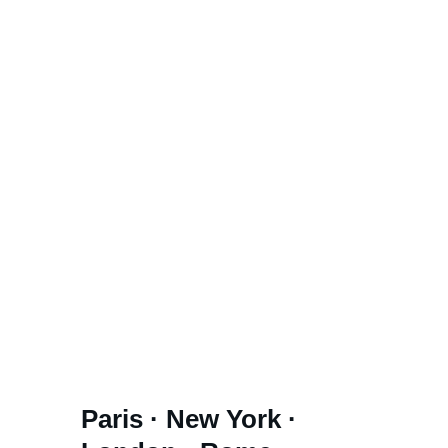
Paris · New York · 