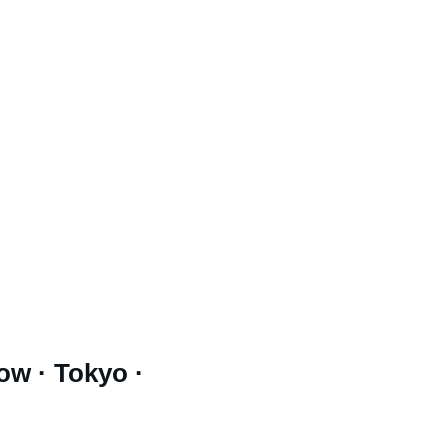
ow · Tokyo · 