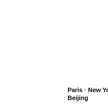
Ema
Paris · New Y
Beijing